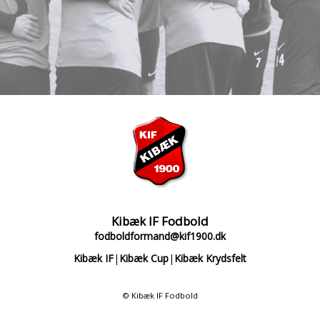
Kibæk IF Fodbold
fodboldformand@kif1900.dk
Kibæk IF
|
Kibæk Cup
|
Kibæk Krydsfelt
© Kibæk IF Fodbold