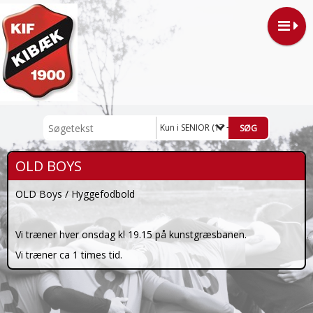
Kun i SENIOR (17 +)
OLD BOYS
OLD Boys / Hyggefodbold
Vi træner hver onsdag kl 19.15 på kunstgræsbanen.
Vi træner ca 1 times tid.