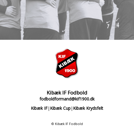
Kibæk IF Fodbold
fodboldformand@kif1900.dk
Kibæk IF
|
Kibæk Cup
|
Kibæk Krydsfelt
© Kibæk IF Fodbold